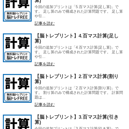
算)
今回の追加プリントは「5.百マス計算(足し算)」で
す。 足し算のみで構成された計算問題です。 足し算
や引...
記事を読む
【脳トレプリント】4.百マス計算(足し
算)
今回の追加プリントは「4.百マス計算(足し算)」で
す。 足し算のみで構成された計算問題です。 足し算
や引...
記事を読む
【脳トレプリント】2.百マス計算(割り
算)
今回の追加プリントは「2.百マス計算(割り算)」で
す。 割り算のみで構成された計算問題です。 計算問
題は...
記事を読む
【脳トレプリント】3.百マス計算(引き
算)
今回の追加プリントは「3.百マス計算(引き算)」で