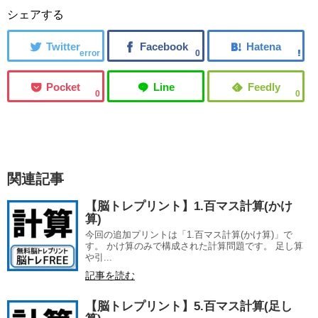
シェアする
error
0
0
0
関連記事
【脳トレプリント】1.百マス計算(かけ
算)
今回の追加プリントは「1.百マス計算(かけ算)」で
す。 かけ算のみで構成された計算問題です。 足し算
や引...
記事を読む
【脳トレプリント】5.百マス計算(足し