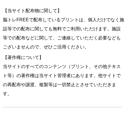
【当サイト配布物に関して】
脳トレFREEで配布しているプリントは、個人だけでなく施
設等での配布に関しても無料でご利用いただけます。施設
等での配布などに関して、ご連絡していただく必要なども
ございませんので、ぜひご活用ください。
【著作権について】
当サイトのすべてのコンテンツ（プリント、その他テキス
ト等）の著作権は当サイト管理者にあります。他サイトで
の再配布や譲渡、複製等は一切禁止とさせていただきま
す。