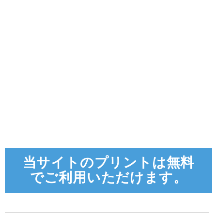
当サイトのプリントは無料
でご利用いただけます。