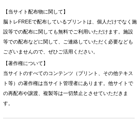
【当サイト配布物に関して】
脳トレFREEで配布しているプリントは、個人だけでなく施
設等での配布に関しても無料でご利用いただけます。施設
等での配布などに関して、ご連絡していただく必要なども
ございませんので、ぜひご活用ください。
【著作権について】
当サイトのすべてのコンテンツ（プリント、その他テキス
ト等）の著作権は当サイト管理者にあります。他サイトで
の再配布や譲渡、複製等は一切禁止とさせていただきま
す。