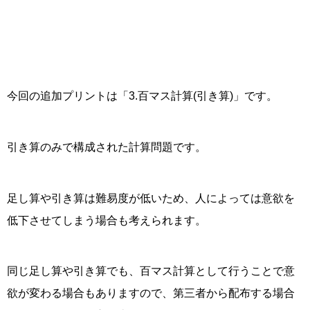
今回の追加プリントは「3.百マス計算(引き算)」です。
引き算のみで構成された計算問題です。
足し算や引き算は難易度が低いため、人によっては意欲を
低下させてしまう場合も考えられます。
同じ足し算や引き算でも、百マス計算として行うことで意
欲が変わる場合もありますので、第三者から配布する場合