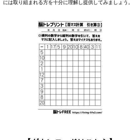
には取り組まれる方を十分に理解し提供してみましょう。