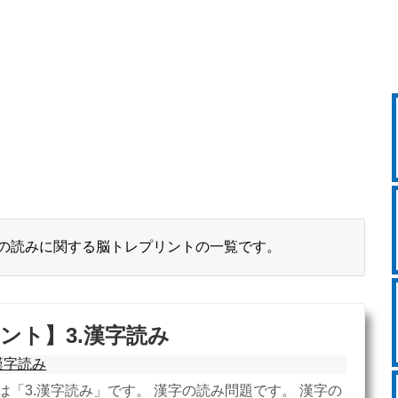
の読みに関する脳トレプリントの一覧です。
ント】3.漢字読み
漢字読み
は「3.漢字読み」です。 漢字の読み問題です。 漢字の