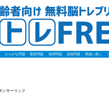
題
ひらがな問題
図形問題
地理問題
迷路問題
間違い探し
ポンサーリンク