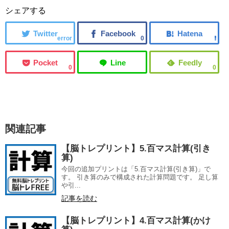
シェアする
error
0
0
0
関連記事
【脳トレプリント】5.百マス計算(引き
算)
今回の追加プリントは「5.百マス計算(引き算)」で
す。 引き算のみで構成された計算問題です。 足し算
や引...
記事を読む
【脳トレプリント】4.百マス計算(かけ