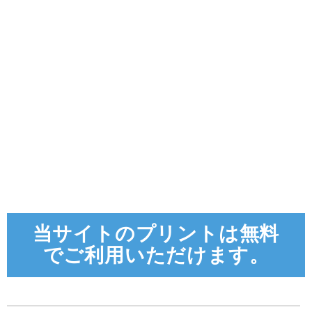
当サイトのプリントは無料
でご利用いただけます。