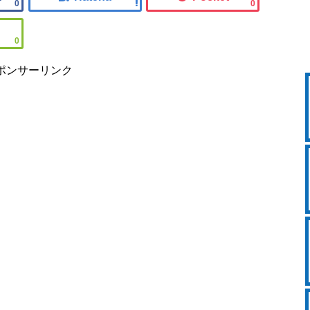
0
0
0
ポンサーリンク