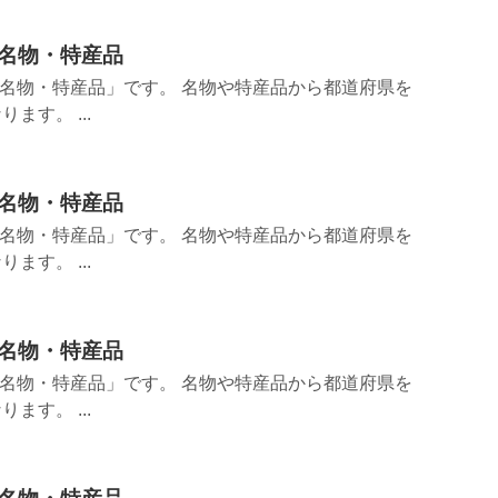
.名物・特産品
.名物・特産品」です。 名物や特産品から都道府県を
ます。 ...
.名物・特産品
.名物・特産品」です。 名物や特産品から都道府県を
ます。 ...
.名物・特産品
.名物・特産品」です。 名物や特産品から都道府県を
ます。 ...