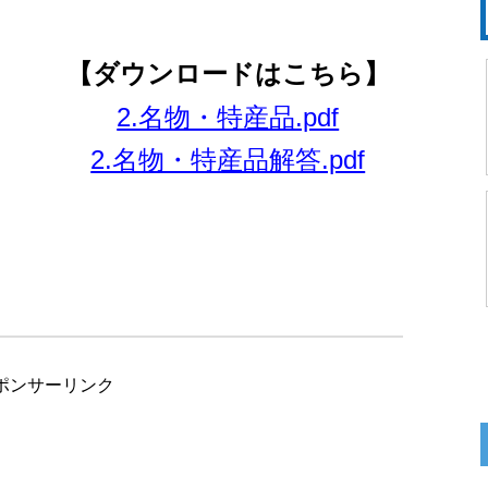
【ダウンロードはこちら】
2.名物・特産品.pdf
2.名物・特産品解答.pdf
ポンサーリンク