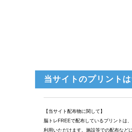
当サイトのプリントは
【当サイト配布物に関して】
脳トレFREEで配布しているプリントは
利用いただけます。施設等での配布など