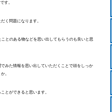
」です。
ただく問題になります。
たことのある物などを思い出してもらうのも良いと思
聞でみた情報を思い出していただくことで頭をしっか
うか。
ることができると思います。