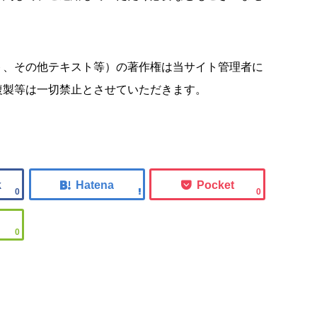
ト、その他テキスト等）の著作権は当サイト管理者に
複製等は一切禁止とさせていただきます。
0
0
0